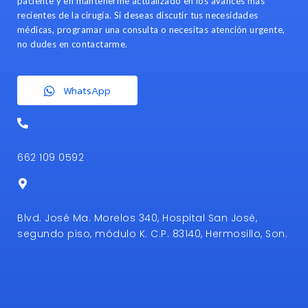
paciente y en mantenerme actualizado en los avances más
recientes de la cirugía. Si deseas discutir tus necesidades
médicas, programar una consulta o necesitas atención urgente,
no dudes en contactarme.
WhatsApp
662 109 0592
Blvd. José Ma. Morelos 340, Hospital San José,
segundo piso, módulo K. C.P. 83140, Hermosillo, Son.