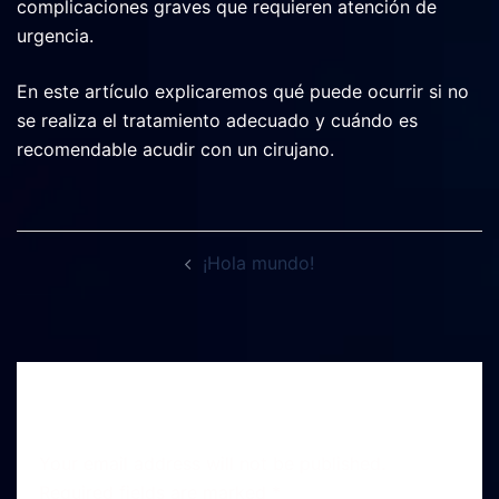
complicaciones graves que requieren atención de
urgencia.
En este artículo explicaremos qué puede ocurrir si no
se realiza el tratamiento adecuado y cuándo es
recomendable acudir con un cirujano.
¡Hola mundo!
Leave a Reply
Your email address will not be published.
Required fields are marked
*